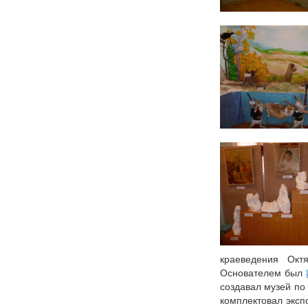
краеведения Окт
Основателем был
создавал музей по
комплектовал эксп