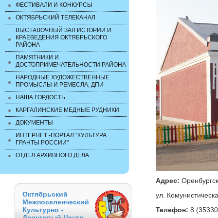
ФЕСТИВАЛИ И КОНКУРСЫ
ОКТЯБРЬСКИЙ ТЕЛЕКАНАЛ
ВЫСТАВОЧНЫЙ ЗАЛ ИСТОРИИ И
КРАЕВЕДЕНИЯ ОКТЯБРЬСКОГО
РАЙОНА
ПАМЯТНИКИ И
ДОСТОПРИМЕЧАТЕЛЬНОСТИ РАЙОНА
НАРОДНЫЕ ХУДОЖЕСТВЕННЫЕ
ПРОМЫСЛЫ И РЕМЕСЛА, ДПИ
НАША ГОРДОСТЬ
КАРГАЛИНСКИЕ МЕДНЫЕ РУДНИКИ
ДОКУМЕНТЫ
ИНТЕРНЕТ -ПОРТАЛ "КУЛЬТУРА.
ГРАНТЫ РОССИИ"
ОТДЕЛ АРХИВНОГО ДЕЛА
Адрес:
Оренбургск
Октябрьский
ул. Комунистическа
Межпоселенческий
Культурно -
Телефон:
8 (35330
Досуговый Центр