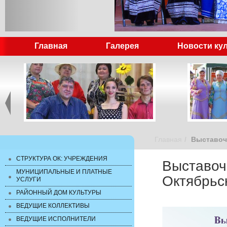
Главная
Галерея
Новости ку
Главная
Выставоч
СТРУКТУРА ОК: УЧРЕЖДЕНИЯ
Выставоч
МУНИЦИПАЛЬНЫЕ И ПЛАТНЫЕ
Октябрьс
УСЛУГИ
РАЙОННЫЙ ДОМ КУЛЬТУРЫ
ВЕДУЩИЕ КОЛЛЕКТИВЫ
ВЕДУЩИЕ ИСПОЛНИТЕЛИ