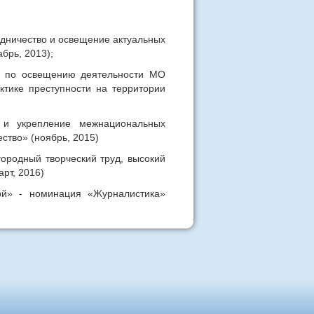
удничество и освещение актуальных
брь, 2013);
ту по освещению деятельности МО
тике преступности на территории
д и укрепление межнациональных
ство» (ноябрь, 2015)
городный творческий труд, высокий
рт, 2016)
ой» - номинация «Журналистика»