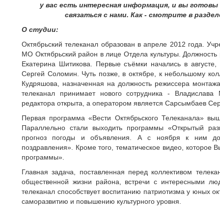
у вас есть интересная информация, и вы готовы
связаться с нами. Как - смотрите в разде
О студии:
Октябрьский телеканал образован в апреле 2012 года. Уч
МО Октябрьский район в лице Отдела культуры. Должность
Екатерина Шитикова. Первые съёмки начались в августе,
Сергей Соломин. Чуть позже, в октябре, к небольшому ко
Кудряшова, назначенная на должность режиссера монтажа
телеканал принимает нового сотрудника - Владислава 
редактора открыта, а оператором является Сарсымбаев Сер
Первая программа «Вести Октябрьского Телеканала» выш
Параллельно стали выходить программы «Открытый разг
прогноз погоды и объявления. А с ноября к ним до
поздравления». Кроме того, тематическое видео, которое 
программы».
Главная задача, поставленная перед коллективом телека
общественной жизни района, встречи с интересными лю
телеканал способствует воспитанию патриотизма у юных ок
саморазвитию и повышению культурного уровня.