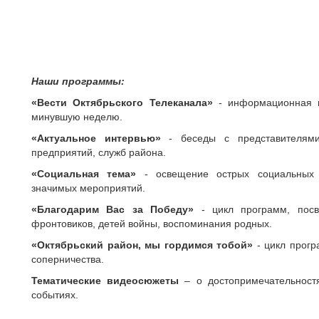
Наши программы:
«Вести Октябрьского Телеканала»
- информационная п
минувшую неделю.
«Актуальное интервью»
- беседы с представителями
предприятий, служб района.
«Социальная тема»
- освещение острых социальных 
значимых мероприятий.
«Благодарим Вас за Победу»
- цикл программ, пос
фронтовиков, детей войны, воспоминания родных.
«Октябрьский район, мы гордимся тобой»
- цикл прогр
соперничества.
Тематические видеосюжеты
– о достопримечательностя
событиях.