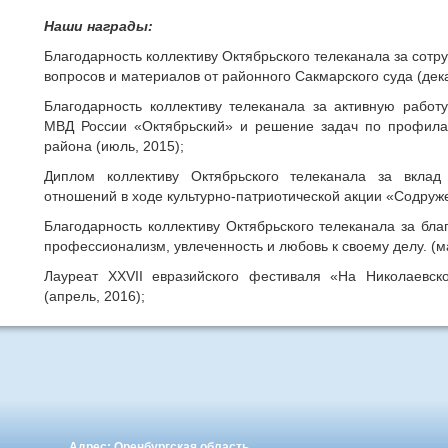
Наши награды:
Благодарность коллективу Октябрьского телеканала за сотр
вопросов и материалов от районного Сакмарского суда (дека
Благодарность коллективу телеканала за активную рабо
МВД России «Октябрьский» и решение задач по профилак
района (июль, 2015);
Диплом коллективу Октябрьского телеканала за вкла
отношений в ходе культурно-патриотической акции «Содруже
Благодарность коллективу Октябрьского телеканала за бла
профессионализм, увлеченность и любовь к своему делу. (ма
Лауреат XXVII евразийского фестиваля «На Николаевск
(апрель, 2016);
Адрес: Оренбургская область,