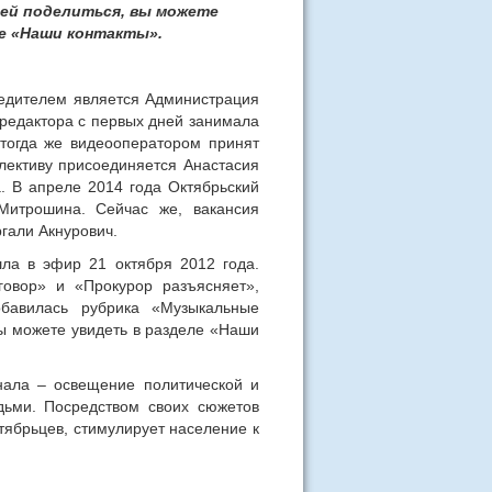
 ей поделиться, вы можете
ле «Наши контакты».
редителем является Администрация
 редактора с первых дней занимала
 тогда же видеооператором принят
ллективу присоединяется Анастасия
. В апреле 2014 года Октябрьский
Митрошина. Сейчас же, вакансия
гали Акнурович.
ла в эфир 21 октября 2012 года.
овор» и «Прокурор разъясняет»,
бавилась рубрика «Музыкальные
Вы можете увидеть в разделе «Наши
нала – освещение политической и
дьми. Посредством своих сюжетов
тябрьцев, стимулирует население к