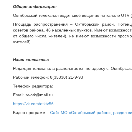
Общая информация:
Октябрьский телеканал ведет своё вещание на канале UTV (
Площадь распространения – Октябрьский район. Потенц
советов района, 46 населённых пунктов. Имеют возможност
от общего числа жителей), не имеют возможности просмо
жителей)
Наши контакты:
Редакция телеканала располагается по адресу с. Октябрьское
Рабочий телефон: 8(35330) 21-9-93
Телефон редактора:
Email: tv-otk@mail.ru
https://vk.com/otktv56
Видео программ –
Сайт МО «Октябрьский район», раздел в