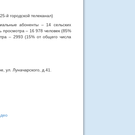
25-й городской телеканал)
иальные абоненты – 14 сельских
ь просмотра – 16 978 человек (85%
тра – 2993 (15% от общего числа
, ул. Луначарского, д.41.
идео