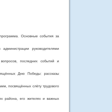
рограмма. Основные события за
 администрации руководителями
вопросов, последних событий и
вящённых Дню Победы: рассказы
амм, посвящённых слёту трудового
х района, его жителях и важных