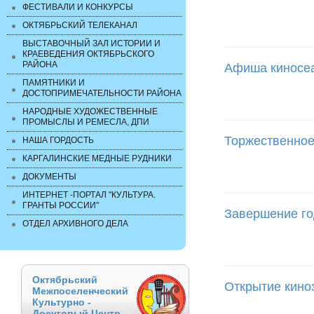
ФЕСТИВАЛИ И КОНКУРСЫ
ОКТЯБРЬСКИЙ ТЕЛЕКАНАЛ
ВЫСТАВОЧНЫЙ ЗАЛ ИСТОРИИ И
КРАЕВЕДЕНИЯ ОКТЯБРЬСКОГО
РАЙОНА
Афиша киносе
ПАМЯТНИКИ И
ДОСТОПРИМЕЧАТЕЛЬНОСТИ РАЙОНА
НАРОДНЫЕ ХУДОЖЕСТВЕННЫЕ
ПРОМЫСЛЫ И РЕМЕСЛА, ДПИ
Торжественное
НАША ГОРДОСТЬ
КАРГАЛИНСКИЕ МЕДНЫЕ РУДНИКИ
ДОКУМЕНТЫ
ИНТЕРНЕТ -ПОРТАЛ "КУЛЬТУРА.
ГРАНТЫ РОССИИ"
Завершение го
ОТДЕЛ АРХИВНОГО ДЕЛА
Октябрьский
Открытие киноз
Межпоселенческий
Культурно -
Досуговый Центр