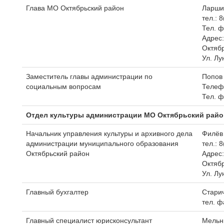
Глава МО Октябрьский район
Ларши
тел.: 
Тел. ф
Адрес:
Октябр
Ул. Лу
Заместитель главы администрации по
Попов
социальным вопросам
Телефо
Тел. ф
Отдел культуры администрации МО Октябрьский райо
Начальник управления культуры и архивного дела
Филёв
администрации муниципального образования
тел.: 
Октябрьский район
Адрес:
Октябр
Ул. Лу
Главный бухгалтер
Стари
тел. ф
Главный специалист юрисконсультант
Мельн