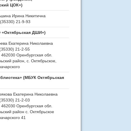
ский ЦОК»)
ьшина Ирина Никитична
8(35330) 21-9-93
О «Октябрьская ДШИ»)
рева Екатерина Николаевна
8(35330) 21-2-55
 462030 Оренбургская обл.
ьский район, с. Октябрьское,
начарского
иблиотека» (МБУК Октябрьская
якова Екатерина Николаевна
8(35330) 21-2-03
 462030 Оренбургская обл.
ьский район с. Октябрьское
начарского 41