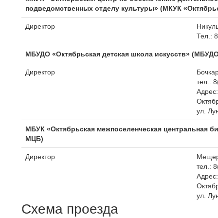
подведомственных отделу культуры» (МКУК «Октябрь
Директор
Никул
Тел.: 
МБУДО «Октябрьская детская школа искусств» (МБУД
Директор
Бочка
тел.: 
Адрес:
Октябр
ул. Лу
МБУК «Октябрьская межпоселенческая центральная б
МЦБ)
Директор
Мещер
тел.: 
Адрес:
Октябр
ул. Лу
Схема проезда