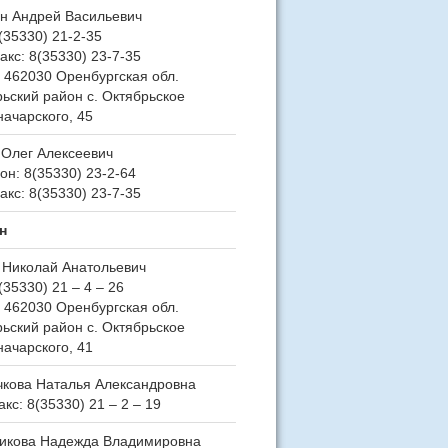
н Андрей Васильевич
8(35330) 21-2-35
акс: 8(35330) 23-7-35
 462030 Оренбургская обл.
ьский район с. Октябрьское
начарского, 45
 Олег Алексеевич
н: 8(35330) 23-2-64
акс: 8(35330) 23-7-35
н
 Николай Анатольевич
8(35330) 21 – 4 – 26
 462030 Оренбургская обл.
ьский район с. Октябрьское
начарского, 41
чкова Наталья Александровна
акс: 8(35330) 21 – 2 – 19
икова Надежда Владимировна