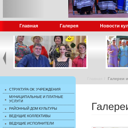
Главная
Галерея
Новости ку
Главная
Галереи 
СТРУКТУРА ОК: УЧРЕЖДЕНИЯ
МУНИЦИПАЛЬНЫЕ И ПЛАТНЫЕ
УСЛУГИ
Галере
РАЙОННЫЙ ДОМ КУЛЬТУРЫ
ВЕДУЩИЕ КОЛЛЕКТИВЫ
ВЕДУЩИЕ ИСПОЛНИТЕЛИ