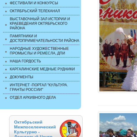
ФЕСТИВАЛИ И КОНКУРСЫ
ОКТЯБРЬСКИЙ ТЕЛЕКАНАЛ
ВЫСТАВОЧНЫЙ ЗАЛ ИСТОРИИ И
КРАЕВЕДЕНИЯ ОКТЯБРЬСКОГО
РАЙОНА
ПАМЯТНИКИ И
ДОСТОПРИМЕЧАТЕЛЬНОСТИ РАЙОНА
НАРОДНЫЕ ХУДОЖЕСТВЕННЫЕ
ПРОМЫСЛЫ И РЕМЕСЛА, ДПИ
НАША ГОРДОСТЬ
КАРГАЛИНСКИЕ МЕДНЫЕ РУДНИКИ
ДОКУМЕНТЫ
ИНТЕРНЕТ -ПОРТАЛ "КУЛЬТУРА.
ГРАНТЫ РОССИИ"
ОТДЕЛ АРХИВНОГО ДЕЛА
Октябрьский
Межпоселенческий
Культурно -
Досуговый Центр