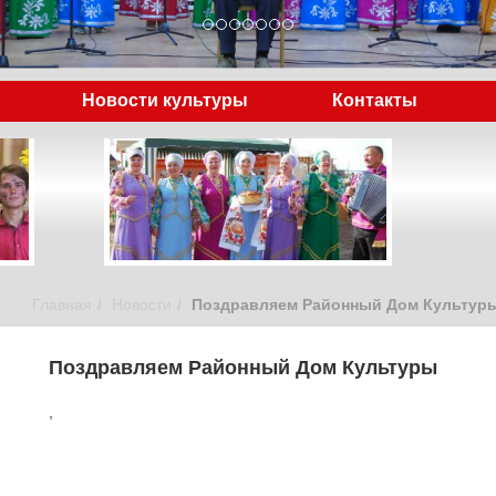
Новости культуры
Контакты
Главная
Новости
Поздравляем Районный Дом Культур
Поздравляем Районный Дом Культуры
,