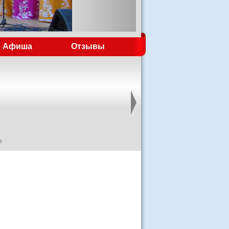
Афиша
Отзывы
ы