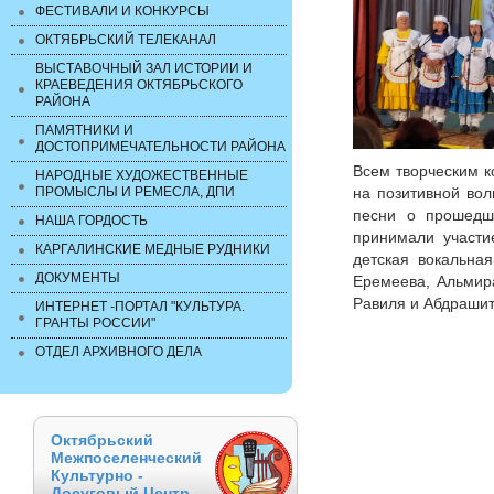
ФЕСТИВАЛИ И КОНКУРСЫ
ОКТЯБРЬСКИЙ ТЕЛЕКАНАЛ
ВЫСТАВОЧНЫЙ ЗАЛ ИСТОРИИ И
КРАЕВЕДЕНИЯ ОКТЯБРЬСКОГО
РАЙОНА
ПАМЯТНИКИ И
ДОСТОПРИМЕЧАТЕЛЬНОСТИ РАЙОНА
Всем творческим к
НАРОДНЫЕ ХУДОЖЕСТВЕННЫЕ
ПРОМЫСЛЫ И РЕМЕСЛА, ДПИ
на позитивной вол
песни о прошедш
НАША ГОРДОСТЬ
принимали участие
КАРГАЛИНСКИЕ МЕДНЫЕ РУДНИКИ
детская вокальна
ДОКУМЕНТЫ
Еремеева, Альмир
Равиля и Абдрашит
ИНТЕРНЕТ -ПОРТАЛ "КУЛЬТУРА.
ГРАНТЫ РОССИИ"
ОТДЕЛ АРХИВНОГО ДЕЛА
Октябрьский
Межпоселенческий
Культурно -
Досуговый Центр