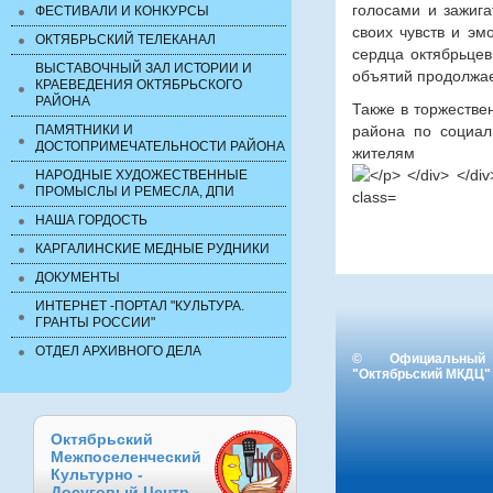
голосами и зажига
ФЕСТИВАЛИ И КОНКУРСЫ
своих чувств и эм
ОКТЯБРЬСКИЙ ТЕЛЕКАНАЛ
сердца октябрьцев
ВЫСТАВОЧНЫЙ ЗАЛ ИСТОРИИ И
объятий продолжает
КРАЕВЕДЕНИЯ ОКТЯБРЬСКОГО
РАЙОНА
Также в торжестве
ПАМЯТНИКИ И
района по социал
ДОСТОПРИМЕЧАТЕЛЬНОСТИ РАЙОНА
жите
НАРОДНЫЕ ХУДОЖЕСТВЕННЫЕ
ПРОМЫСЛЫ И РЕМЕСЛА, ДПИ
НАША ГОРДОСТЬ
КАРГАЛИНСКИЕ МЕДНЫЕ РУДНИКИ
ДОКУМЕНТЫ
ИНТЕРНЕТ -ПОРТАЛ "КУЛЬТУРА.
ГРАНТЫ РОССИИ"
ОТДЕЛ АРХИВНОГО ДЕЛА
© Официальны
"Октябрьский МКДЦ"
Октябрьский
Межпоселенческий
Культурно -
Досуговый Центр