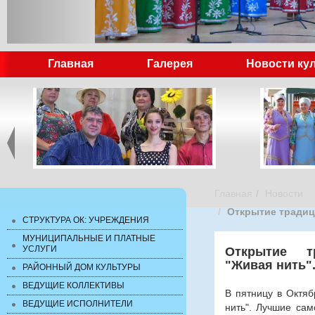
Главная
Галерея
Новости ку
Главная
Новости
Открытие традиц
СТРУКТУРА ОК: УЧРЕЖДЕНИЯ
МУНИЦИПАЛЬНЫЕ И ПЛАТНЫЕ
УСЛУГИ
Открытие тр
"Живая нить"
РАЙОННЫЙ ДОМ КУЛЬТУРЫ
ВЕДУЩИЕ КОЛЛЕКТИВЫ
В пятницу в Октяб
ВЕДУЩИЕ ИСПОЛНИТЕЛИ
нить". Лучшие сам