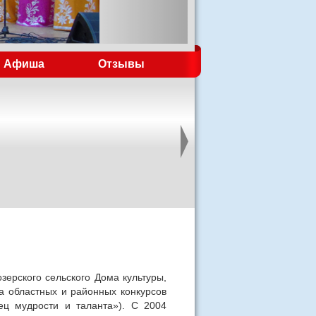
Афиша
Отзывы
зерского сельского Дома культуры,
а областных и районных конкурсов
ец мудрости и таланта»). С 2004