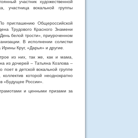
оянный участник художественной
ка, участница вокальной группы
 По приглашению Общероссийской
дена Трудового Красного Знамени
«День белой трости», приуроченном
анизации. В исполнении солистки
 Ирины Круг, «Дарья» и другие.
рое из них, так же, как и мама,
на из дочерей – Татьяна Козлова –
о поет в детской вокальной группе
 коллектив которой неоднократно
ов «Будущее России».
 грамотами и ценными призами за